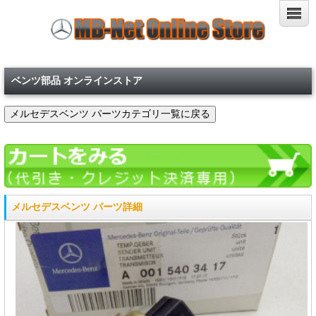
ベンツ部品 オンラインストア
メルセデスベンツ パーツ詳細