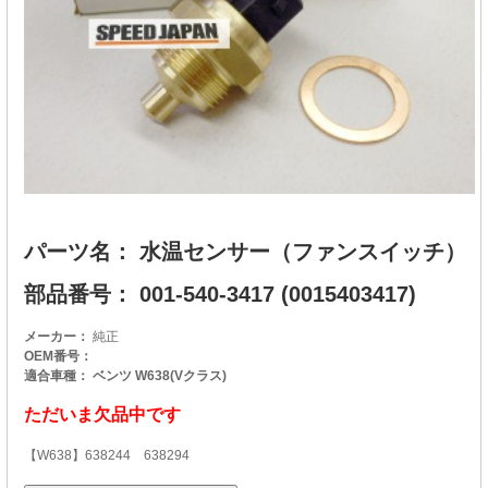
パーツ名： 水温センサー（ファンスイッチ）
部品番号： 001-540-3417 (0015403417)
メーカー：
純正
OEM番号：
適合車種： ベンツ W638(Vクラス)
ただいま欠品中です
【W638】638244 638294