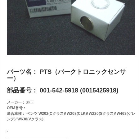
パーツ名： PTS（パークトロニックセンサ
ー）
部品番号： 001-542-5918 (0015425918)
メーカー：
純正
OEM番号：
適合車種： ベンツ W202(Cクラス)/ W208(CLK)/ W220(Sクラス)/ W463(ゲレ
ンデ)/ W638(Vクラス)
,