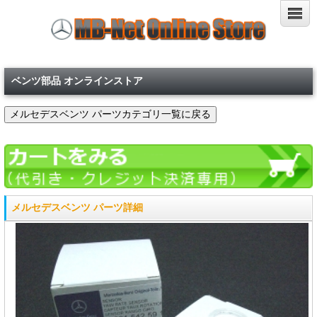
ベンツ部品 オンラインストア
メルセデスベンツ パーツ詳細