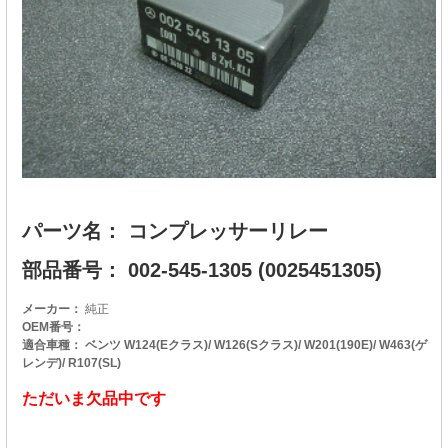
パーツ名： コンプレッサーリレー
部品番号： 002-545-1305 (0025451305)
メーカー：
純正
OEM番号：
適合車種： ベンツ W124(Eクラス)/ W126(Sクラス)/ W201(190E)/ W463(ゲ
レンデ)/ R107(SL)
ただいま欠品中です