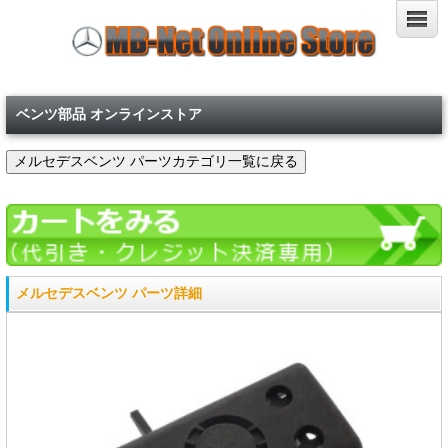
ベンツ部品 オンラインストア
メルセデスベンツ パーツ詳細