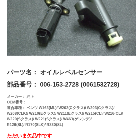
パーツ名： オイルレベルセンサー
部品番号： 006-153-2728 (0061532728)
メーカー：
純正
OEM番号：
適合車種： ベンツ W163(ML)/ W202(Cクラス)/ W203(Cクラス)/
W208(CLK)/ W210(Eクラス)/ W211(Eクラス)/ W215(CL)/ W216(CL)/
W220(Sクラス)/ W221(Sクラス)/ W463(ゲレンデ)/
R129(SL)/ R170(SLK)/ R230(SL)
ただいま欠品中です