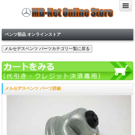
ベンツ部品 オンラインストア
メルセデスベンツ パーツ詳細