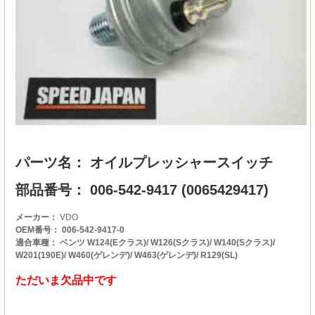
パーツ名： オイルプレッシャースイッチ
部品番号： 006-542-9417 (0065429417)
メーカー：
VDO
OEM番号： 006-542-9417-0
適合車種： ベンツ W124(Eクラス)/ W126(Sクラス)/ W140(Sクラス)/
W201(190E)/ W460(ゲレンデ)/ W463(ゲレンデ)/ R129(SL)
ただいま欠品中です