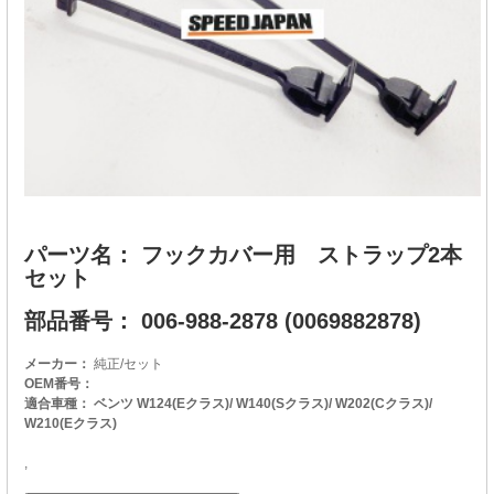
パーツ名： フックカバー用 ストラップ2本
セット
部品番号： 006-988-2878 (0069882878)
メーカー：
純正/セット
OEM番号：
適合車種： ベンツ W124(Eクラス)/ W140(Sクラス)/ W202(Cクラス)/
W210(Eクラス)
,