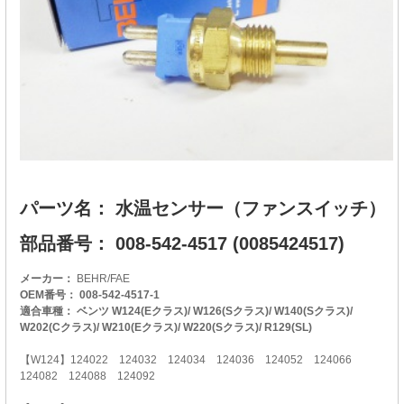
パーツ名： 水温センサー（ファンスイッチ）
部品番号： 008-542-4517 (0085424517)
メーカー：
BEHR/FAE
OEM番号： 008-542-4517-1
適合車種： ベンツ W124(Eクラス)/ W126(Sクラス)/ W140(Sクラス)/
W202(Cクラス)/ W210(Eクラス)/ W220(Sクラス)/ R129(SL)
【W124】124022 124032 124034 124036 124052 124066
124082 124088 124092