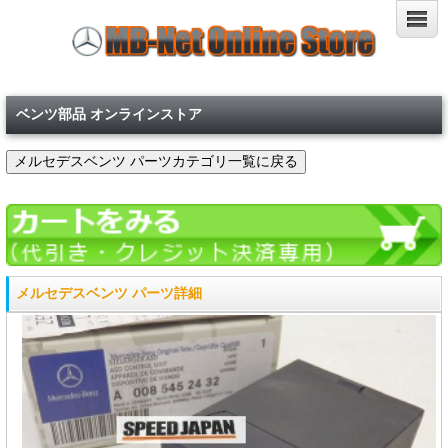
ベンツ部品 オンラインストア
メルセデスベンツ パーツ詳細