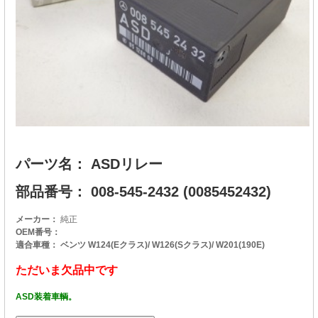
パーツ名： ASDリレー
部品番号： 008-545-2432 (0085452432)
メーカー：
純正
OEM番号：
適合車種： ベンツ W124(Eクラス)/ W126(Sクラス)/ W201(190E)
ただいま欠品中です
ASD装着車輌。