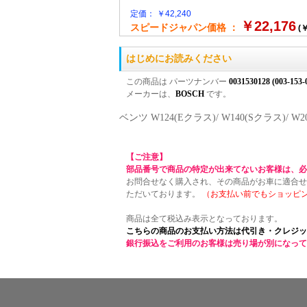
定価： ￥42,240
￥22,176
スピードジャパン価格 ：
(￥
はじめにお読みください
この商品は パーツナンバー
0031530128 (003-153-
メーカーは、
BOSCH
です。
ベンツ W124(Eクラス)/ W140(Sクラス
【ご注意】
部品番号で商品の特定が出来てないお客様は、必
お問合せなく購入され、その商品がお車に適合せ
ただいております。
（お支払い前でもショッピ
商品は全て税込み表示となっております。
こちらの商品のお支払い方法は代引き・クレジッ
銀行振込をご利用のお客様は売り場が別になって