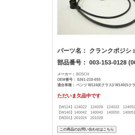
パーツ名： クランクポジシ
部品番号： 003-153-0128 (00
メーカー：
BOSCH
OEM番号： 0261-210-055
適合車種： ベンツ W124(Eクラス)/ W140(Sクラス)
ただいま欠品中です
【W124】124022 124028 124032 124052
【W140】140042 140043 140050 14005
【W201】201024 201028