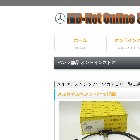
ホーム
オンライン
HOME
ONLINE ST
ベンツ部品 オンラインストア
メルセデスベンツ パーツ詳細