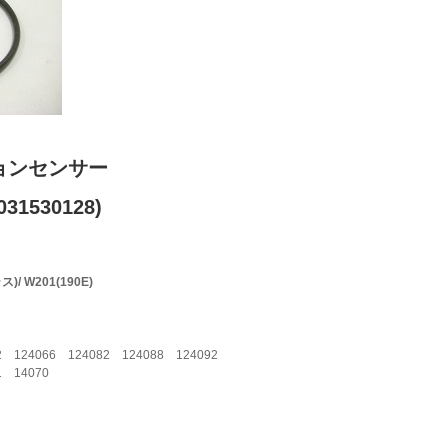
ョンセンサー
31530128)
/ W201(190E)
 124066 124082 124088 124092
1 14070