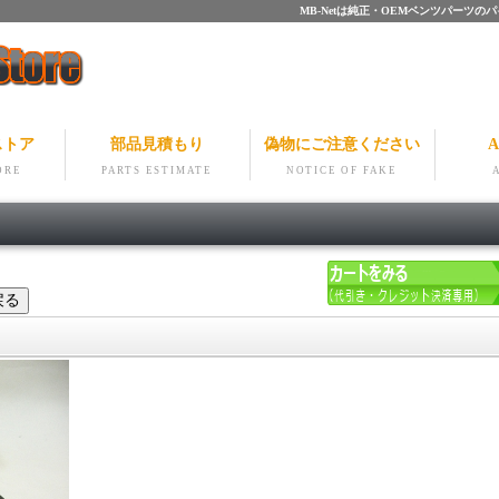
MB-Netは純正・OEMベンツパー
ストア
部品見積もり
偽物にご注意ください
A
ORE
PARTS ESTIMATE
NOTICE OF FAKE