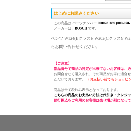
はじめにお読みください
この商品は パーツナンバー
0000781889 (000-078-
メーカーは、
BOSCH
です。
ベンツ W124(Eクラス)/ W202(Cクラス)/
らお問い合わせください。
【ご注意】
部品番号で商品の特定が出来てないお客様は、必
お問合せなく購入され、その商品がお車に適合せ
ただいております。
（お支払い前でもショッピ
商品は全て税込み表示となっております。
こちらの商品のお支払い方法は代引き・クレジッ
銀行振込をご利用のお客様は売り場が別になって