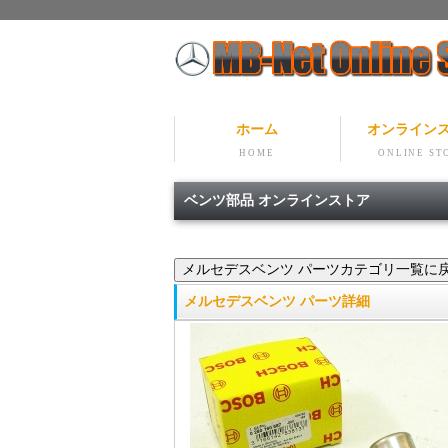
ホーム
オンライン
HOME
ONLINE ST
ベンツ部品 オンラインストア
メルセデスベンツ パーツ詳細