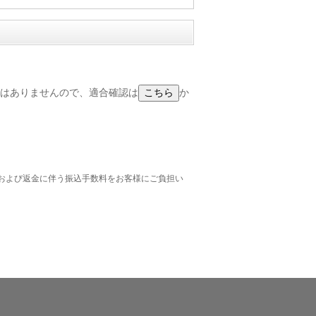
合するわけではありませんので、適合確認は
か
および返金に伴う振込手数料をお客様にご負担い