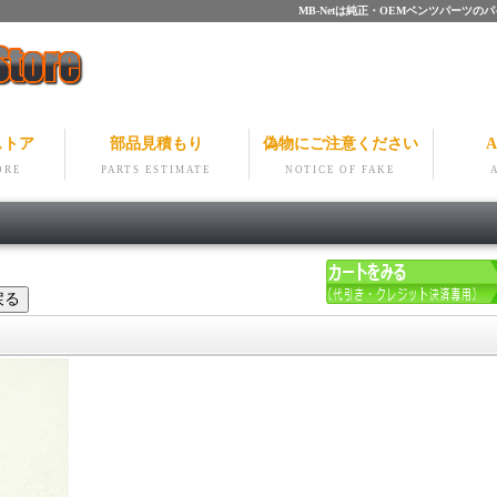
MB-Netは純正・OEMベンツパー
ストア
部品見積もり
偽物にご注意ください
A
ORE
PARTS ESTIMATE
NOTICE OF FAKE