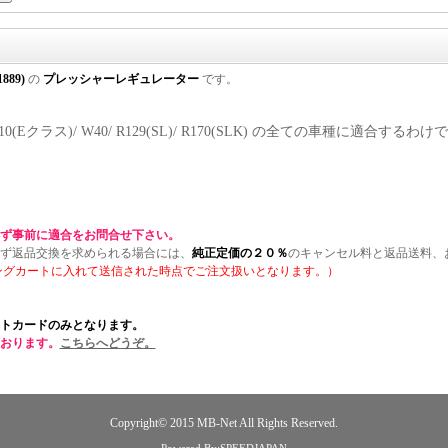
1889)
の
プレッシャーレギュレーター
です。
 W210(Eクラス)/ W40/ R129(SL)/ R170(SLK) の全ての車種に適
ず事前に適合をお問合せ下さい。
ず返品交換を求められる場合には、
純正定価の２０％
のキャンセル料と返品送料、
ングカートに入れて送信された時点でご注文扱いとなります。）
トカードのみとなります。
おります。
こちらへどうぞ。
Copyright© 2015
MB-Net
All Rights Reserved.