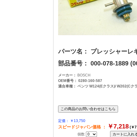
パーツ名： プレッシャーレ
部品番号： 000-078-1889 (00
メーカー：
BOSCH
OEM番号： 0280-160-587
適合車種： ベンツ W124(Eクラス)/ W202(Cクラス)/ 
定価： ￥13,750
￥7,218
スピードジャパン価格 ：
(￥7
個数