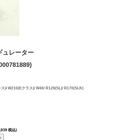
ギュレーター
00781889)
W210(Eクラス)/ W40/ R129(SL)/ R170(SLK)
,939 税込)