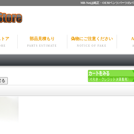
MB-Netは純正・OEMベンツパー
ストア
部品見積もり
偽物にご注意ください
A
ORE
PARTS ESTIMATE
NOTICE OF FAKE