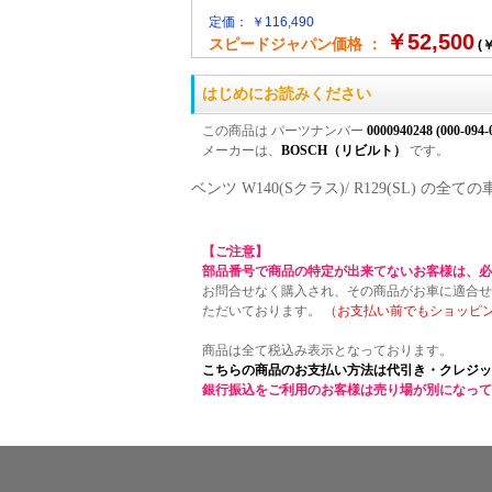
定価： ￥116,490
￥52,500
スピードジャパン価格 ：
(￥
はじめにお読みください
この商品は パーツナンバー
0000940248 (000-094-
メーカーは、
BOSCH（リビルト）
です。
ベンツ W140(Sクラス)/ R129(SL)
【ご注意】
部品番号で商品の特定が出来てないお客様は、必
お問合せなく購入され、その商品がお車に適合せ
ただいております。
（お支払い前でもショッピ
商品は全て税込み表示となっております。
こちらの商品のお支払い方法は代引き・クレジッ
銀行振込をご利用のお客様は売り場が別になって