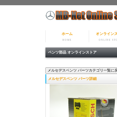
ホーム
オンライン
HOME
ONLINE ST
ベンツ部品 オンラインストア
メルセデスベンツ パーツ詳細