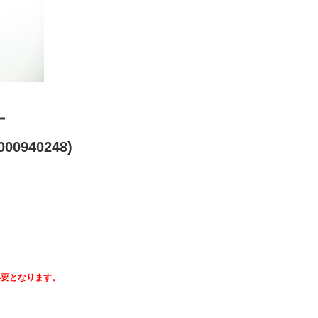
ー
00940248)
必要となります。