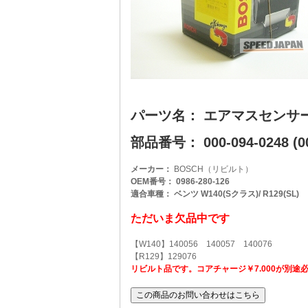
パーツ名： エアマスセンサ
部品番号： 000-094-0248 (00
メーカー：
BOSCH（リビルト）
OEM番号： 0986-280-126
適合車種： ベンツ W140(Sクラス)/ R129(SL)
ただいま欠品中です
【W140】140056 140057 140076
【R129】129076
リビルト品です。コアチャージ￥7.000が別途