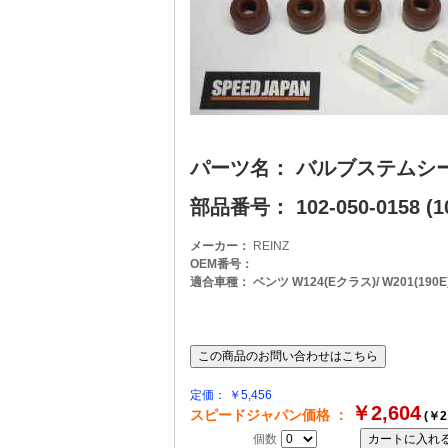
パーツ名： バルブステムシ
部品番号： 102-050-0158 (10
メーカー：
REINZ
OEM番号：
適合車種： ベンツ W124(Eクラス)/ W201(190E
定価： ￥5,456
￥2,604
スピードジャパン価格 ：
(￥2
個数