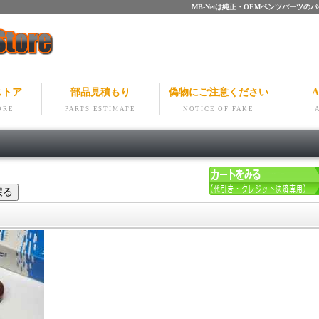
MB-Netは純正・OEMベンツパー
ストア
部品見積もり
偽物にご注意ください
A
ORE
PARTS ESTIMATE
NOTICE OF FAKE