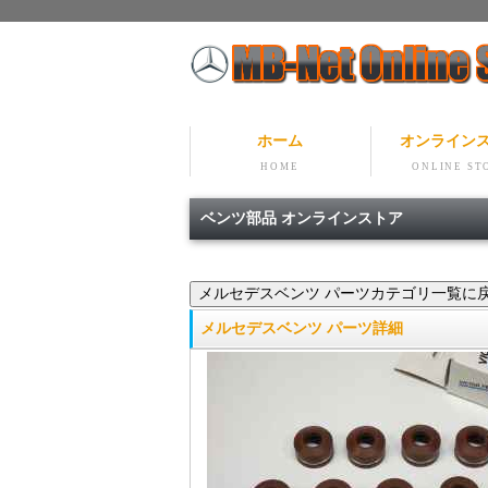
ホーム
オンライン
HOME
ONLINE ST
ベンツ部品 オンラインストア
メルセデスベンツ パーツ詳細