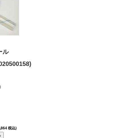
ール
20500158)
)
,864 税込)