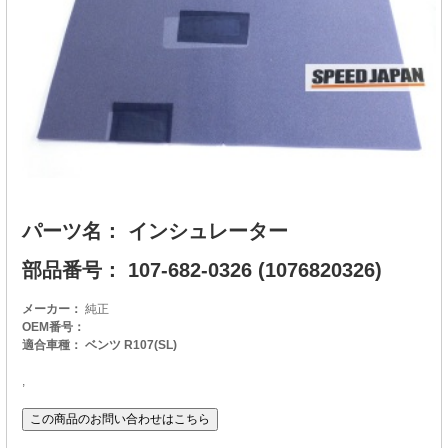
パーツ名： インシュレーター
部品番号： 107-682-0326 (1076820326)
メーカー：
純正
OEM番号：
適合車種： ベンツ R107(SL)
,