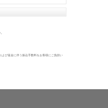
い。
および返金に伴う振込手数料をお客様にご負担い