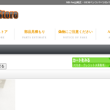
MB-Netは純正・OEMベンツパー
ストア
部品見積もり
偽物にご注意ください
A
ORE
PARTS ESTIMATE
NOTICE OF FAKE