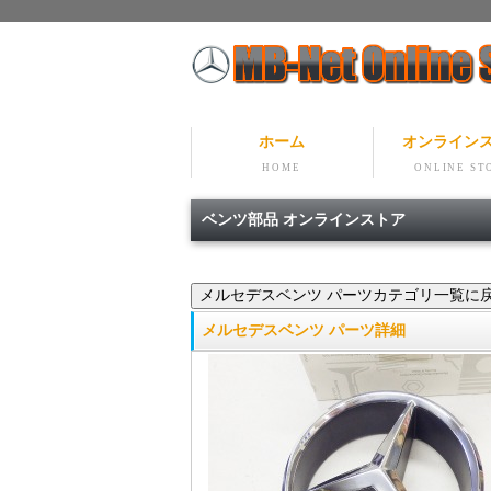
ホーム
オンライン
HOME
ONLINE ST
ベンツ部品 オンラインストア
メルセデスベンツ パーツ詳細