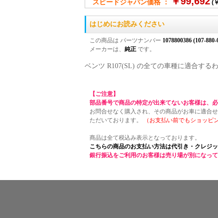
￥99,692
スピードジャパン価格 ：
(￥
はじめにお読みください
この商品は パーツナンバー
1078800386 (107-880-
メーカーは、
純正
です。
ベンツ R107(SL) の全ての車種に適合
【ご注意】
部品番号で商品の特定が出来てないお客様は、必
お問合せなく購入され、その商品がお車に適合せ
ただいております。
（お支払い前でもショッピ
商品は全て税込み表示となっております。
こちらの商品のお支払い方法は代引き・クレジッ
銀行振込をご利用のお客様は売り場が別になって