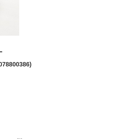
ー
78800386)