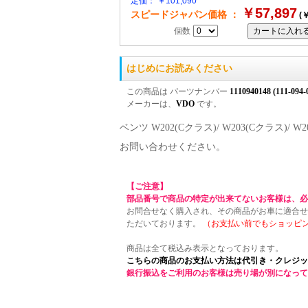
定価： ￥101,090
￥57,897
スピードジャパン価格 ：
(￥
個数
はじめにお読みください
この商品は パーツナンバー
1110940148 (111-094-
メーカーは、
VDO
です。
ベンツ W202(Cクラス)/ W203(Cクラス)/
お問い合わせください。
【ご注意】
部品番号で商品の特定が出来てないお客様は、必
お問合せなく購入され、その商品がお車に適合せ
ただいております。
（お支払い前でもショッピ
商品は全て税込み表示となっております。
こちらの商品のお支払い方法は代引き・クレジッ
銀行振込をご利用のお客様は売り場が別になって