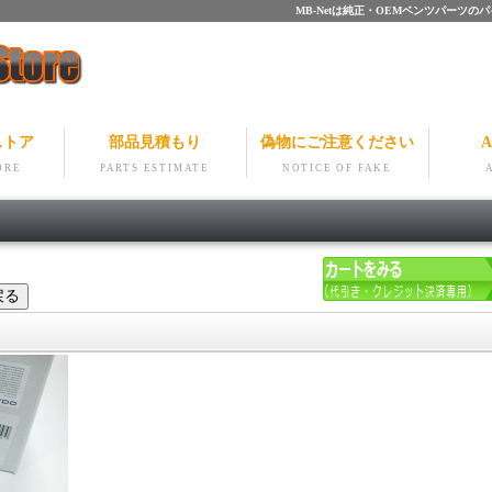
MB-Netは純正・OEMベンツパー
ストア
部品見積もり
偽物にご注意ください
A
ORE
PARTS ESTIMATE
NOTICE OF FAKE