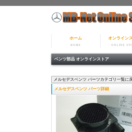
ホーム
オンライン
HOME
ONLINE ST
ベンツ部品 オンラインストア
メルセデスベンツ パーツ詳細