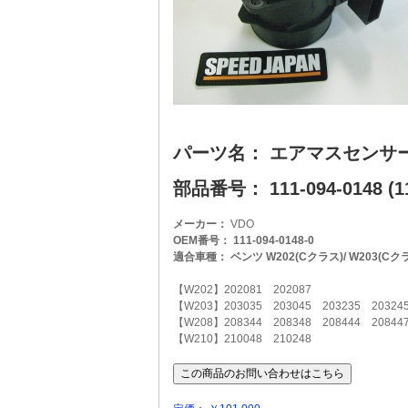
パーツ名： エアマスセンサ
部品番号： 111-094-0148 (11
メーカー：
VDO
OEM番号： 111-094-0148-0
適合車種： ベンツ W202(Cクラス)/ W203(Cクラス)/
【W202】202081 202087
【W203】203035 203045 203235 203245
【W208】208344 208348 208444 20844
【W210】210048 210248