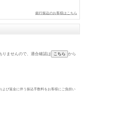
銀行振込のお客様はこちら
るわけではありませんので、適合確認は
から
および返金に伴う振込手数料をお客様にご負担い