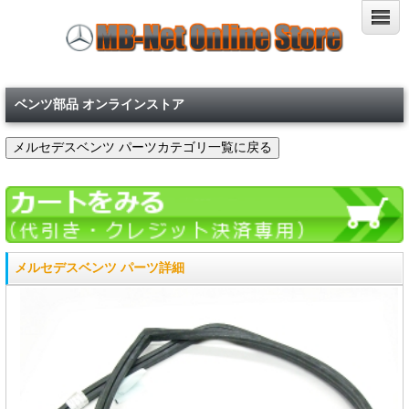
ベンツ部品 オンラインストア
メルセデスベンツ パーツ詳細