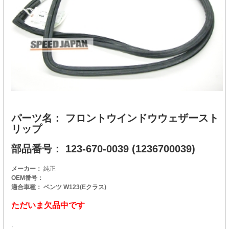
パーツ名： フロントウインドウウェザースト
リップ
部品番号： 123-670-0039 (1236700039)
メーカー：
純正
OEM番号：
適合車種： ベンツ W123(Eクラス)
ただいま欠品中です
,