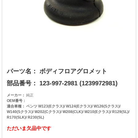
パーツ名： ボディフロアグロメット
部品番号： 123-997-2981 (1239972981)
メーカー：
純正
OEM番号：
適合車種： ベンツ W123(Eクラス)/ W124(Eクラス)/ W126(Sクラス)/
W140(Sクラス)/ W202(Cクラス)/ W208(CLK)/ W210(Eクラス)/ R129(SL)/
R170(SLK)/ R230(SL)
ただいま欠品中です