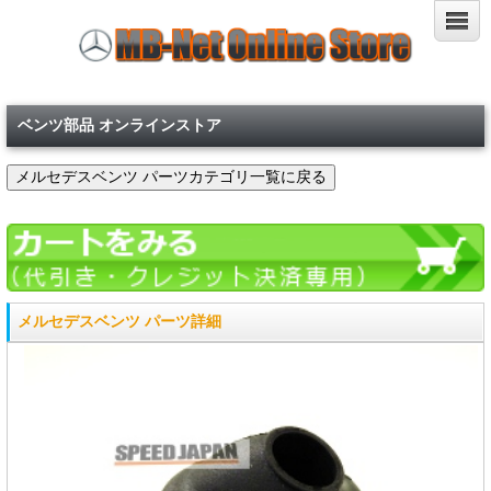
ベンツ部品 オンラインストア
メルセデスベンツ パーツ詳細