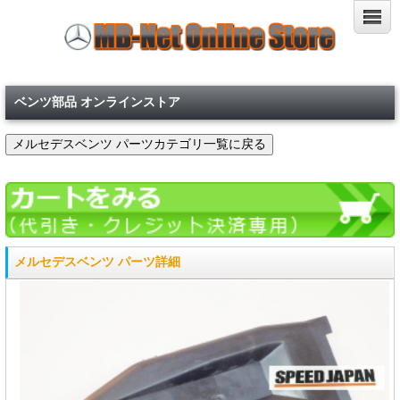
ベンツ部品 オンラインストア
メルセデスベンツ パーツ詳細