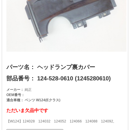
パーツ名： ヘッドランプ裏カバー
部品番号： 124-528-0610 (1245280610)
メーカー：
純正
OEM番号：
適合車種： ベンツ W124(Eクラス)
ただいま欠品中です
【W124】124028 124032 124052 124066 124088 124092,