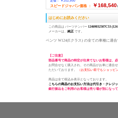
定価： ￥202,950
￥168,540
スピードジャパン価格 ：
はじめにお読みください
この商品は パーツナンバー
12469032507C53 (124
メーカーは、
純正
です。
ベンツ W124(Eクラス) の全ての車種
【ご注意】
部品番号で商品の特定が出来てないお客様は、必
お問合せなく購入され、その商品がお車に適合せ
ただいております。
（お支払い前でもショッピ
商品は全て税込み表示となっております。
こちらの商品のお支払い方法は代引き・クレジッ
銀行振込をご利用のお客様は売り場が別になって