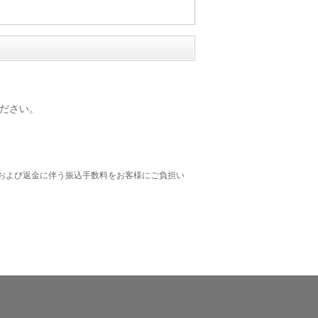
ださい。
および返金に伴う振込手数料をお客様にご負担い