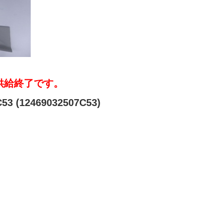
供給終了です。
3 (12469032507C53)