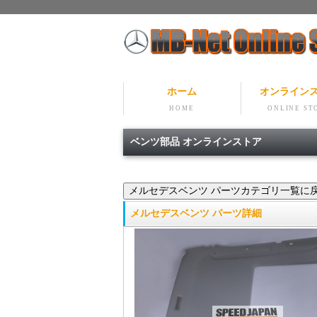
ホーム
オンライン
HOME
ONLINE ST
ベンツ部品 オンラインストア
メルセデスベンツ パーツ詳細