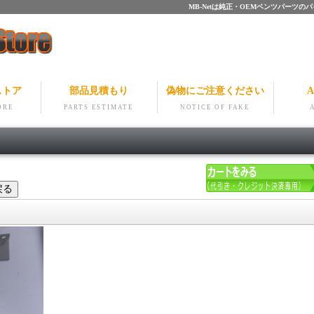
MB-Netは純正・OEMベンツパー
ストア
部品見積もり
偽物にご注意ください
A
ORE
PARTS ESTIMATE
NOTICE OF FAKE