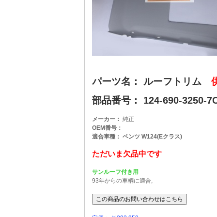
パーツ名： ルーフトリム
部品番号： 124-690-3250-7C5
メーカー：
純正
OEM番号：
適合車種： ベンツ W124(Eクラス)
ただいま欠品中です
サンルーフ付き用
93年からの車輌に適合,