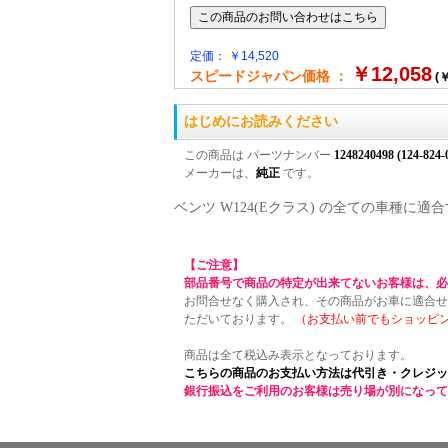
定価： ￥14,520
￥12,058
スピードジャパン価格 ：
(￥
はじめにお読みください
この商品は パーツナンバー
1248240498 (124-824-
メーカーは、
純正
です。
ベンツ W124(Eクラス) の全ての車種
【ご注意】
部品番号で商品の特定が出来てないお客様は、必
お問合せなく購入され、その商品がお車に適合せ
ただいております。
（お支払い前でもショッピ
商品は全て税込み表示となっております。
こちらの商品のお支払い方法は代引き・クレジッ
銀行振込をご利用のお客様は売り場が別になって