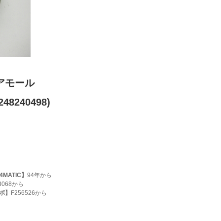
ロアモール
48240498)
4MATIC】
94年から
3068から
ーボ】
F256526から