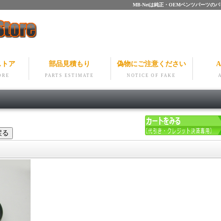
MB-Netは純正・OEMベンツパー
ストア
部品見積もり
偽物にご注意ください
A
ORE
PARTS ESTIMATE
NOTICE OF FAKE