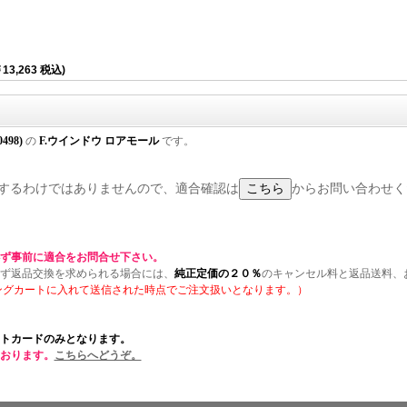
13,263 税込)
0498)
の
F.ウインドウ ロアモール
です。
に適合するわけではありませんので、適合確認は
からお問い合わせく
ず事前に適合をお問合せ下さい。
ず返品交換を求められる場合には、
純正定価の２０％
のキャンセル料と返品送料、
ングカートに入れて送信された時点でご注文扱いとなります。）
トカードのみとなります。
おります。
こちらへどうぞ。