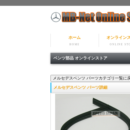
ホーム
オンライン
HOME
ONLINE ST
ベンツ部品 オンラインストア
メルセデスベンツ パーツ詳細