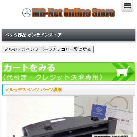
ベンツ部品 オンラインストア
メルセデスベンツ パーツ詳細