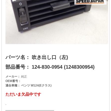
パーツ名： 吹き出し口（左)
部品番号： 124-830-0954 (1248300954)
メーカー：
純正
OEM番号：
適合車種： ベンツ W124(Eクラス)
ただいま欠品中です
,