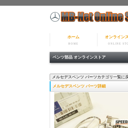
ホーム
オンライン
HOME
ONLINE ST
ベンツ部品 オンラインストア
メルセデスベンツ パーツ詳細