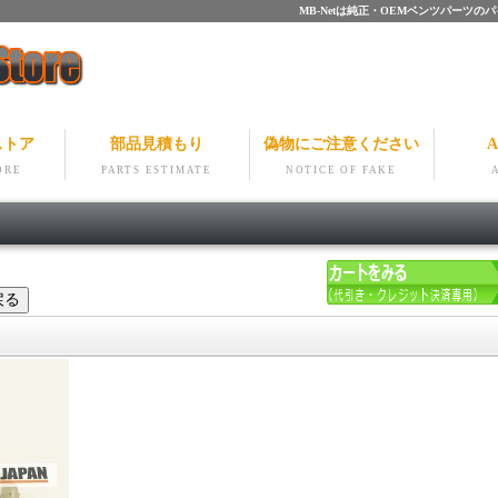
MB-Netは純正・OEMベンツパー
ストア
部品見積もり
偽物にご注意ください
A
ORE
PARTS ESTIMATE
NOTICE OF FAKE