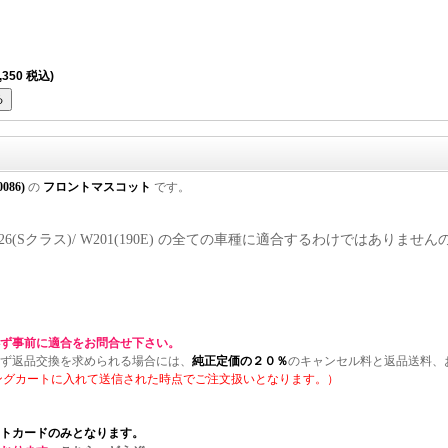
,350 税込)
0086)
の
フロントマスコット
です。
/ W126(Sクラス)/ W201(190E) の全ての車種に適合するわけではありま
ず事前に適合をお問合せ下さい。
ず返品交換を求められる場合には、
純正定価の２０％
のキャンセル料と返品送料、
ングカートに入れて送信された時点でご注文扱いとなります。）
トカードのみとなります。