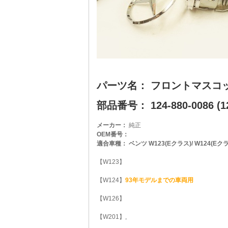
パーツ名： フロントマスコ
部品番号： 124-880-0086 (12
メーカー：
純正
OEM番号：
適合車種： ベンツ W123(Eクラス)/ W124(Eクラス)
【W123】
【W124】
93年モデルまでの車両用
【W126】
【W201】,