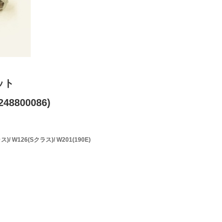
ット
48800086)
/ W126(Sクラス)/ W201(190E)