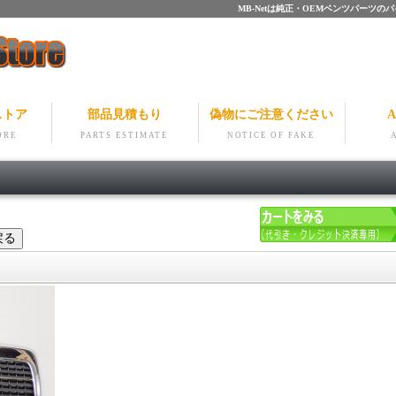
MB-Netは純正・OEMベンツパー
ストア
部品見積もり
偽物にご注意ください
A
ORE
PARTS ESTIMATE
NOTICE OF FAKE