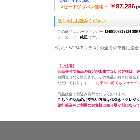
定価： ￥107,580
￥87,286
スピードジャパン価格 ：
(￥
はじめにお読みください
この商品は パーツナンバー
1248800783 (124-880-
メーカーは、
純正
です。
ベンツ W124(Eクラス) の全ての車種
【ご注意】
部品番号で商品の特定が出来てないお客様は、必
お問合せなく購入され、その商品がお車に適合せ
ただいております。
（お支払い前でもショッピ
商品は全て税込み表示となっております。
こちらの商品のお支払い方法は代引き・クレジッ
銀行振込をご利用のお客様は売り場が別になって