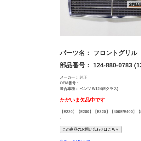
パーツ名： フロントグリル
部品番号： 124-880-0783 (12
メーカー：
純正
OEM番号：
適合車種： ベンツ W124(Eクラス)
ただいま欠品中です
【E220】【E280】【E320】【400E/E400】【
,