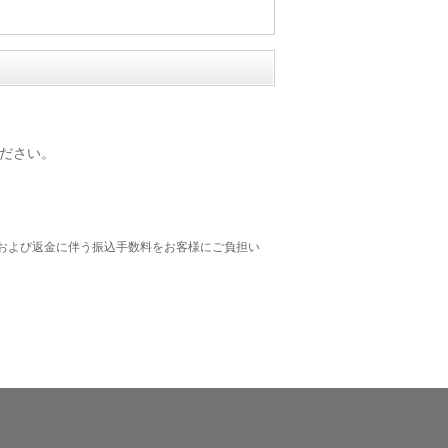
ださい。
および返金に伴う振込手数料をお客様にご負担い