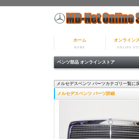
ホーム
オンライン
HOME
ONLINE ST
ベンツ部品 オンラインストア
メルセデスベンツ パーツ詳細