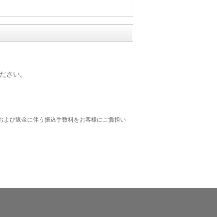
ださい。
および返金に伴う振込手数料をお客様にご負担い