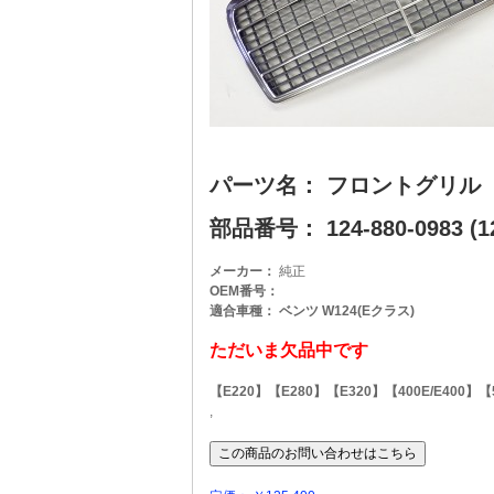
パーツ名： フロントグリル
部品番号： 124-880-0983 (12
メーカー：
純正
OEM番号：
適合車種： ベンツ W124(Eクラス)
ただいま欠品中です
【E220】【E280】【E320】【400E/E400】【
,