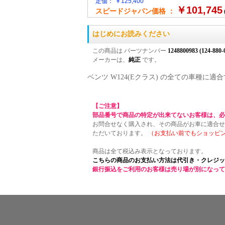
定価： ￥125,400
￥101,745
スピードジャパン価格 ：
はじめにお読みください
この商品は パーツナンバー
1248800983 (124-880-
メーカーは、
純正
です。
ベンツ W124(Eクラス) の全ての車種
【ご注意】
部品番号で商品の特定が出来てないお客様は、必
お問合せなく購入され、その商品がお車に適合せ
ただいております。
（お支払い前でもショッピ
商品は全て税込み表示となっております。
こちらの商品のお支払い方法は代引き・クレジッ
銀行振込をご利用のお客様は売り場が別になって