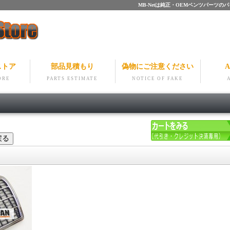
MB-Netは純正・OEMベンツパー
ストア
部品見積もり
偽物にご注意ください
A
ORE
PARTS ESTIMATE
NOTICE OF FAKE