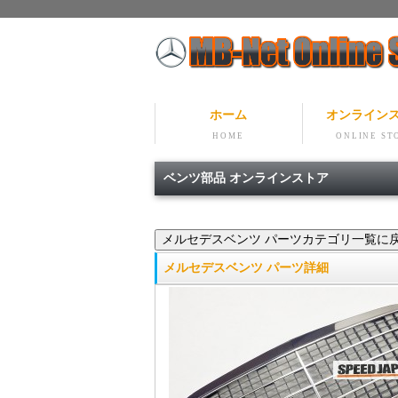
ホーム
オンライン
HOME
ONLINE ST
ベンツ部品 オンラインストア
メルセデスベンツ パーツ詳細