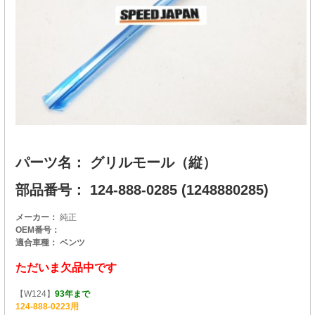
パーツ名： グリルモール（縦）
部品番号： 124-888-0285 (1248880285)
メーカー：
純正
OEM番号：
適合車種： ベンツ
ただいま欠品中です
【W124】
93年まで
124-888-0223用