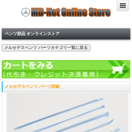
ベンツ部品 オンラインストア
メルセデスベンツ パーツ詳細