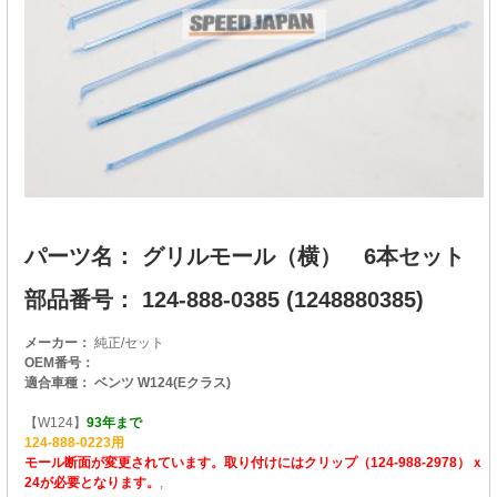
パーツ名： グリルモール（横） 6本セット
部品番号： 124-888-0385 (1248880385)
メーカー：
純正/セット
OEM番号：
適合車種： ベンツ W124(Eクラス)
【W124】
93年まで
124-888-0223用
モール断面が変更されています。取り付けにはクリップ（124-988-2978）ｘ
24が必要となります。
,