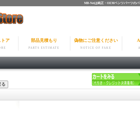
MB-Netは純正・OEMベンツパー
ストア
部品見積もり
偽物にご注意ください
A
ORE
PARTS ESTIMATE
NOTICE OF FAKE