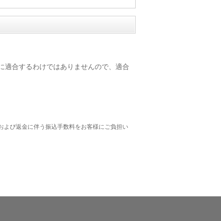
) の全ての車種に適合するわけではありませんので、適合
および返金に伴う振込手数料をお客様にご負担い