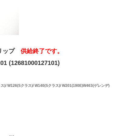
クリップ
供給終了です。
1 (12681000127101)
/ W126(Sクラス)/ W140(Sクラス)/ W201(190E)W463(ゲレンデ)