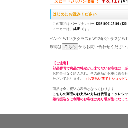
￥3,717
スピードジャパン価格 ：
(￥4
はじめにお読みください
この商品は パーツナンバー
12681000127101 (126-
メーカーは、
純正
です。
ベンツ W123(Eクラス)/ W124(Eクラス)/
確認は
からお問い合わせください
【ご注意】
部品番号で商品の特定が出来てないお客様は、必
お問合せなく購入され、その商品がお車に適合せ
ただいております。
（お支払い前でもショッピ
商品は全て税込み表示となっております。
こちらの商品のお支払い方法は代引き・クレジッ
銀行振込をご利用のお客様は売り場が別になって