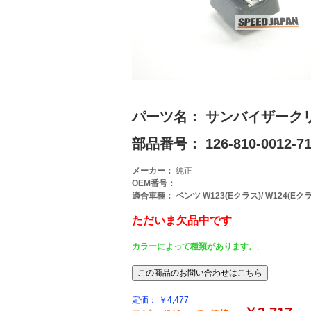
パーツ名： サンバイザー
部品番号： 126-810-0012-710
メーカー：
純正
OEM番号：
適合車種： ベンツ W123(Eクラス)/ W124(Eクラス)
ただいま欠品中です
カラーによって種類があります。
,
定価： ￥4,477