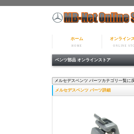
ホーム
オンライン
HOME
ONLINE ST
ベンツ部品 オンラインストア
メルセデスベンツ パーツ詳細