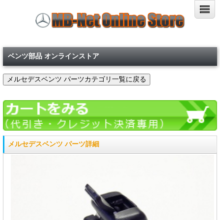
ベンツ部品 オンラインストア
メルセデスベンツ パーツ詳細