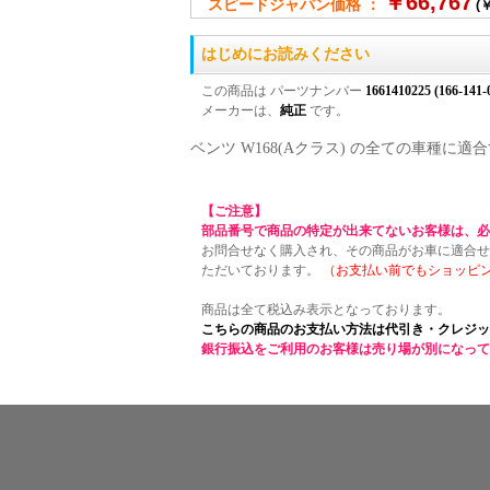
￥66,767
スピードジャパン価格 ：
(￥
はじめにお読みください
この商品は パーツナンバー
1661410225 (166-141-
メーカーは、
純正
です。
ベンツ W168(Aクラス) の全ての車種
【ご注意】
部品番号で商品の特定が出来てないお客様は、必
お問合せなく購入され、その商品がお車に適合せ
ただいております。
（お支払い前でもショッピ
商品は全て税込み表示となっております。
こちらの商品のお支払い方法は代引き・クレジッ
銀行振込をご利用のお客様は売り場が別になって