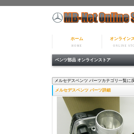
ホーム
オンライン
HOME
ONLINE ST
ベンツ部品 オンラインストア
メルセデスベンツ パーツ詳細