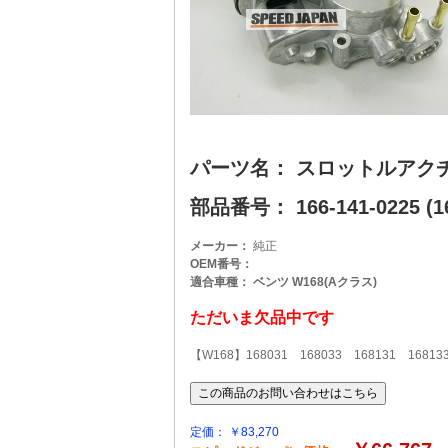
パーツ名： スロットルアク
部品番号： 166-141-0225 (16
メーカー：
純正
OEM番号：
適合車種： ベンツ W168(Aクラス)
ただいま欠品中です
【W168】168031 168033 168131 16813
定価： ￥83,270