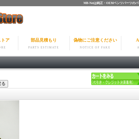
MB-Netは純正・OEMベンツパー
ストア
部品見積もり
偽物にご注意ください
A
ORE
PARTS ESTIMATE
NOTICE OF FAKE