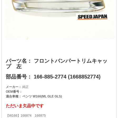
パーツ名： フロントバンパートリムキャッ
プ 左
部品番号： 166-885-2774 (1668852774)
メーカー：
純正
OEM番号：
適合車種： ベンツ W166(ML GLE GLS)
ただいま欠品中です
【W166】166874 166875