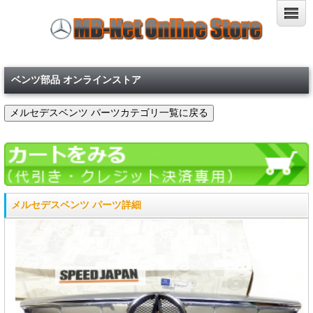
ベンツ部品 オンラインストア
メルセデスベンツ パーツ詳細