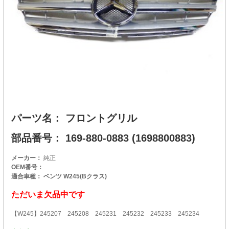
パーツ名： フロントグリル
部品番号： 169-880-0883 (1698800883)
メーカー：
純正
OEM番号：
適合車種： ベンツ W245(Bクラス)
ただいま欠品中です
【W245】245207 245208 245231 245232 245233 245234