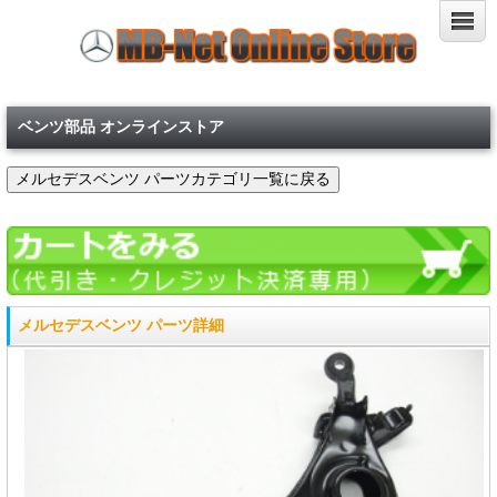
ベンツ部品 オンラインストア
メルセデスベンツ パーツ詳細