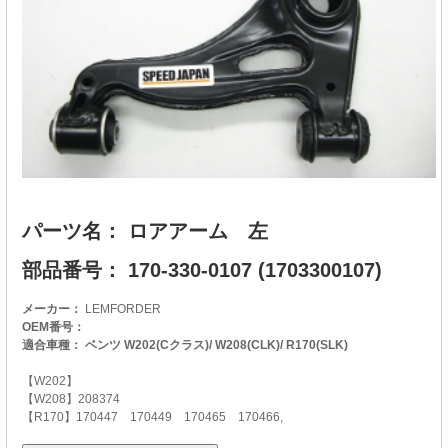
パーツ名： ロアアーム 左
部品番号： 170-330-0107 (1703300107)
メーカー：
LEMFORDER
OEM番号：
適合車種： ベンツ W202(Cクラス)/ W208(CLK)/ R170(SLK)
【W202】
【W208】208374
【R170】170447 170449 170465 170466,