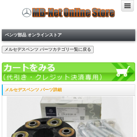
ベンツ部品 オンラインストア
メルセデスベンツ パーツ詳細