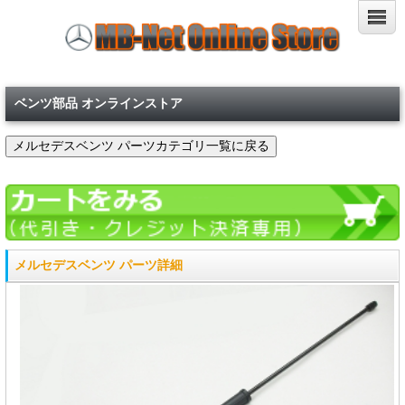
ベンツ部品 オンラインストア
メルセデスベンツ パーツ詳細