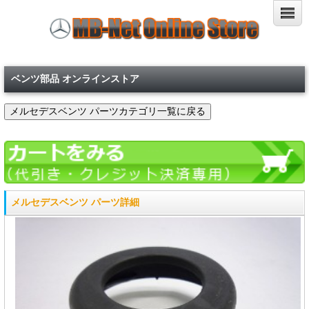
ベンツ部品 オンラインストア
メルセデスベンツ パーツ詳細