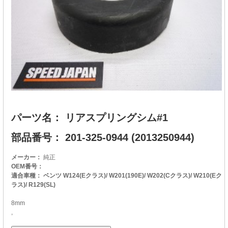
パーツ名： リアスプリングシム#1
部品番号： 201-325-0944 (2013250944)
メーカー：
純正
OEM番号：
適合車種： ベンツ W124(Eクラス)/ W201(190E)/ W202(Cクラス)/ W210(Eク
ラス)/ R129(SL)
8mm
,