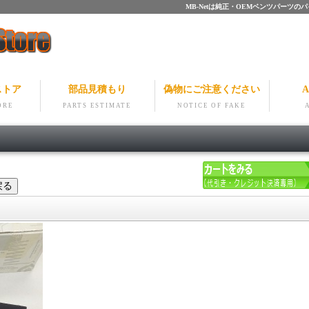
MB-Netは純正・OEMベンツパー
ストア
部品見積もり
偽物にご注意ください
A
ORE
PARTS ESTIMATE
NOTICE OF FAKE