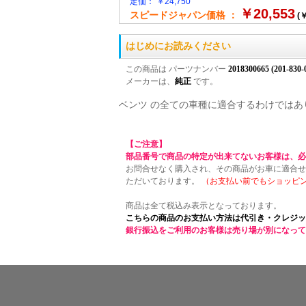
定価： ￥24,750
￥20,553
スピードジャパン価格 ：
(￥
はじめにお読みください
この商品は パーツナンバー
2018300665 (201-830-
メーカーは、
純正
です。
ベンツ の全ての車種に適合するわけではあ
【ご注意】
部品番号で商品の特定が出来てないお客様は、必
お問合せなく購入され、その商品がお車に適合せ
ただいております。
（お支払い前でもショッピ
商品は全て税込み表示となっております。
こちらの商品のお支払い方法は代引き・クレジッ
銀行振込をご利用のお客様は売り場が別になって