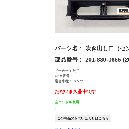
パーツ名： 吹き出し口（セ
部品番号： 201-830-0665 (20
メーカー：
純正
OEM番号：
適合車種： ベンツ
ただいま欠品中です
左ハンドル車用
,