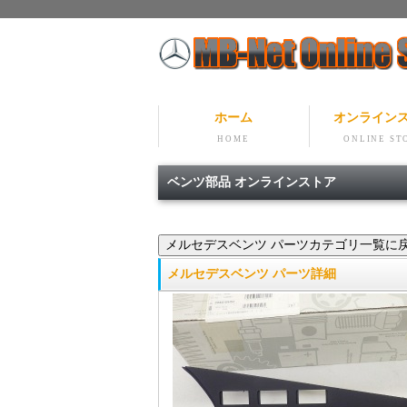
ホーム
オンライン
HOME
ONLINE ST
ベンツ部品 オンラインストア
メルセデスベンツ パーツ詳細