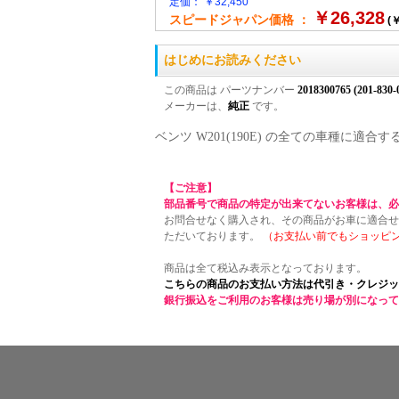
定価： ￥32,450
￥26,328
スピードジャパン価格 ：
(￥
はじめにお読みください
この商品は パーツナンバー
2018300765 (201-830-
メーカーは、
純正
です。
ベンツ W201(190E) の全ての車種に
【ご注意】
部品番号で商品の特定が出来てないお客様は、必
お問合せなく購入され、その商品がお車に適合せ
ただいております。
（お支払い前でもショッピ
商品は全て税込み表示となっております。
こちらの商品のお支払い方法は代引き・クレジッ
銀行振込をご利用のお客様は売り場が別になって