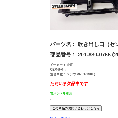
パーツ名： 吹き出し口（セ
部品番号： 201-830-0765 (20
メーカー：
純正
OEM番号：
適合車種： ベンツ W201(190E)
ただいま欠品中です
右ハンドル車用
,