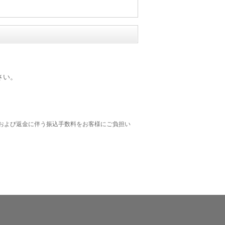
さい。
および返金に伴う振込手数料をお客様にご負担い