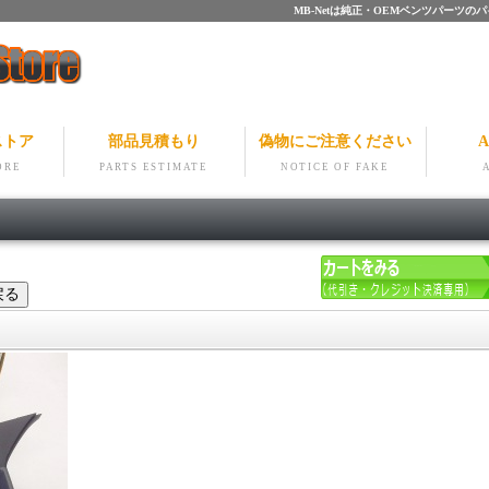
MB-Netは純正・OEMベンツパー
ストア
部品見積もり
偽物にご注意ください
A
ORE
PARTS ESTIMATE
NOTICE OF FAKE