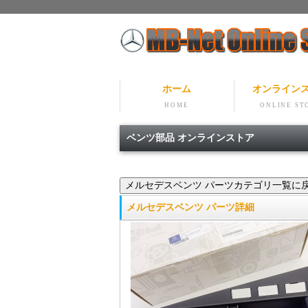
ホーム
オンライン
HOME
ONLINE ST
ベンツ部品 オンラインストア
メルセデスベンツ パーツ詳細