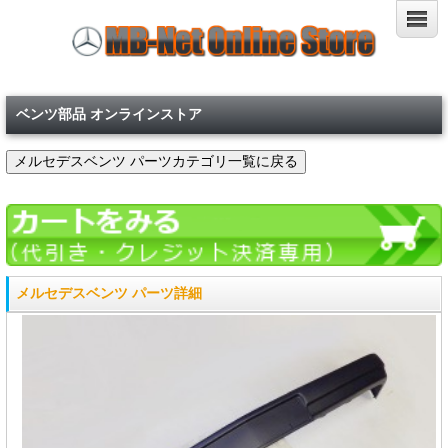
ベンツ部品 オンラインストア
メルセデスベンツ パーツ詳細