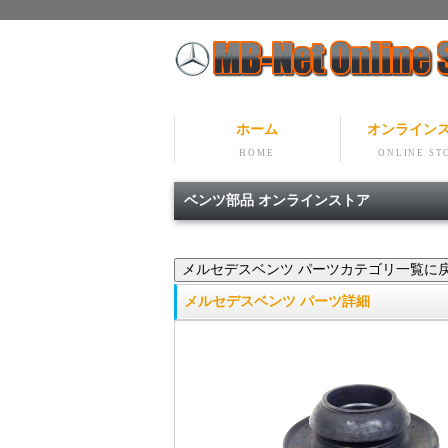
ホーム
オンライン
HOME
ONLINE ST
ベンツ部品 オンラインストア
メルセデスベンツ パーツ詳細