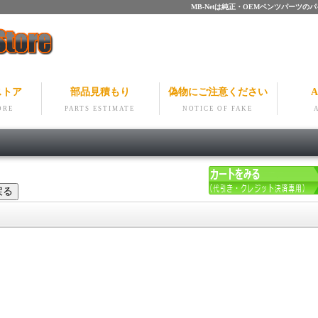
MB-Netは純正・OEMベンツパー
ストア
部品見積もり
偽物にご注意ください
A
ORE
PARTS ESTIMATE
NOTICE OF FAKE