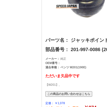
パーツ名： ジャッキポイン
部品番号： 201-997-0086 (20
メーカー：
純正
OEM番号：
適合車種： ベンツ W201(190E)
ただいま欠品中です
【W201】,
定価： ￥1,078