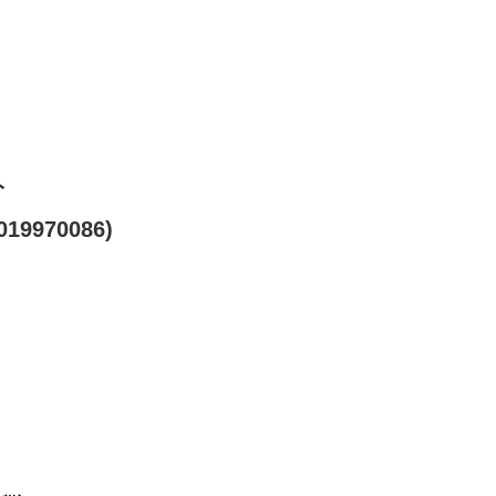
ト
19970086)