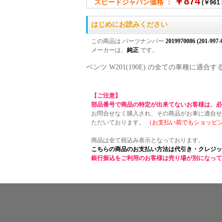
￥874
スピードジャパン価格 ：
(￥961
はじめにお読みください
この商品は パーツナンバー
2019970086 (201-997-
メーカーは、
純正
です。
ベンツ W201(190E) の全ての車種に
【ご注意】
部品番号で商品の特定が出来てないお客様は、必
お問合せなく購入され、その商品がお車に適合せ
ただいております。
（お支払い前でもショッピ
商品は全て税込み表示となっております。
こちらの商品のお支払い方法は代引き・クレジッ
銀行振込をご利用のお客様は売り場が別になって