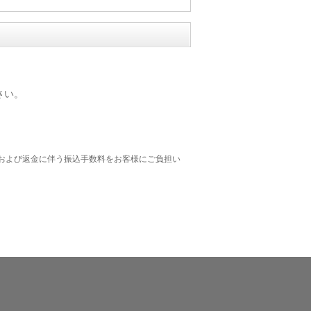
さい。
および返金に伴う振込手数料をお客様にご負担い