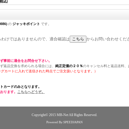
 税込)
0086)
の
ジャッキポイント
です。
適合するわけではありませんので、適合確認は
からお問い合わせくだ
ず事前に適合をお問合せ下さい。
ず返品交換を求められる場合には、
純正定価の２０％
のキャンセル料と返品送料、
ングカートに入れて送信された時点でご注文扱いとなります。）
トカードのみとなります。
おります。
こちらへどうぞ。
Copyright© 2015
MB-Net
All Rights Reserved.
Powered By:SPEEDJAPAN