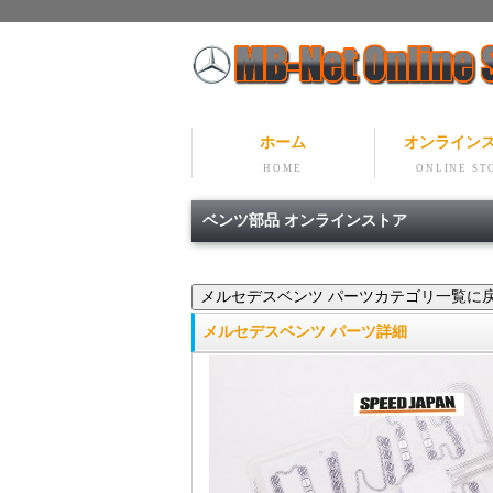
ホーム
オンライン
HOME
ONLINE ST
ベンツ部品 オンラインストア
メルセデスベンツ パーツ詳細