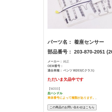
パーツ名： 着座センサー
部品番号： 203-870-2051 (20
メーカー：
純正
OEM番号：
適合車種： ベンツ W203(Cクラス)
ただいま欠品中です
【W203】
左ハンドル
車体番号によって種類があります。
,