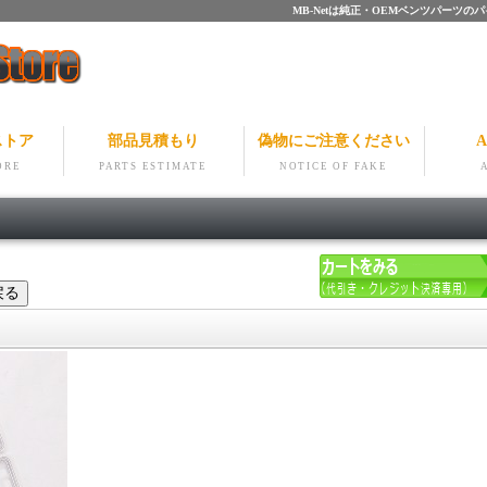
MB-Netは純正・OEMベンツパー
ストア
部品見積もり
偽物にご注意ください
A
ORE
PARTS ESTIMATE
NOTICE OF FAKE