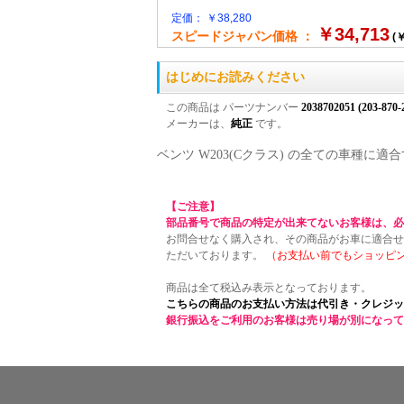
定価： ￥38,280
￥34,713
スピードジャパン価格 ：
(￥
はじめにお読みください
この商品は パーツナンバー
2038702051 (203-870-
メーカーは、
純正
です。
ベンツ W203(Cクラス) の全ての車種
【ご注意】
部品番号で商品の特定が出来てないお客様は、必
お問合せなく購入され、その商品がお車に適合せ
ただいております。
（お支払い前でもショッピ
商品は全て税込み表示となっております。
こちらの商品のお支払い方法は代引き・クレジッ
銀行振込をご利用のお客様は売り場が別になって