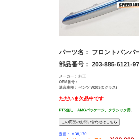
パーツ名： フロントバンパ
部品番号： 203-885-6121-974
メーカー：
純正
OEM番号：
適合車種： ベンツ W203(Cクラス)
ただいま欠品中です
PTS無し AMGパッケージ、クラシック用
,
定価： ￥38,170