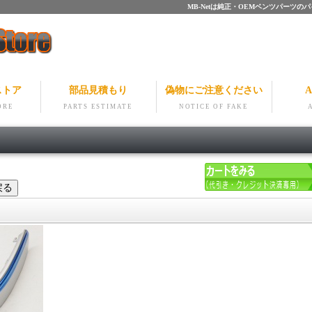
MB-Netは純正・OEMベンツパー
ストア
部品見積もり
偽物にご注意ください
A
ORE
PARTS ESTIMATE
NOTICE OF FAKE