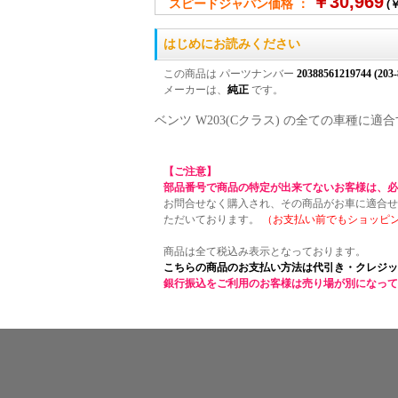
￥30,969
スピードジャパン価格 ：
(￥
はじめにお読みください
この商品は パーツナンバー
20388561219744 (203-
メーカーは、
純正
です。
ベンツ W203(Cクラス) の全ての車種
【ご注意】
部品番号で商品の特定が出来てないお客様は、必
お問合せなく購入され、その商品がお車に適合せ
ただいております。
（お支払い前でもショッピ
商品は全て税込み表示となっております。
こちらの商品のお支払い方法は代引き・クレジッ
銀行振込をご利用のお客様は売り場が別になって