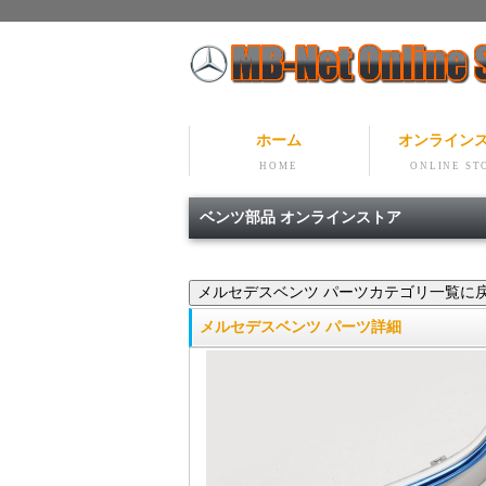
ホーム
オンライン
HOME
ONLINE ST
ベンツ部品 オンラインストア
メルセデスベンツ パーツ詳細