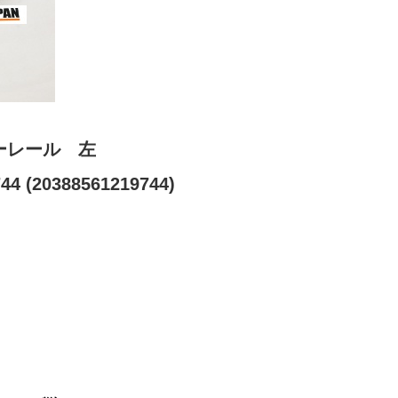
ーレール 左
4 (20388561219744)