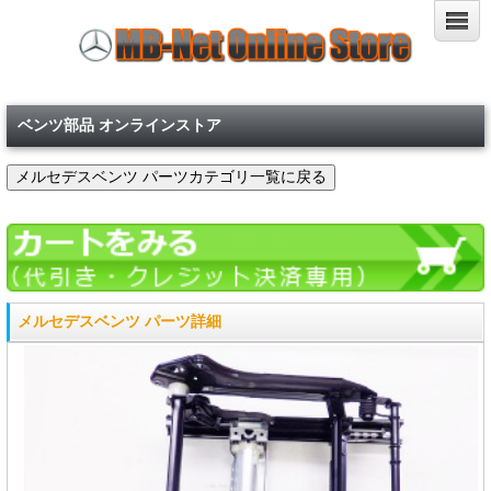
ベンツ部品 オンラインストア
メルセデスベンツ パーツ詳細