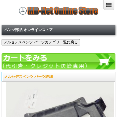
ベンツ部品 オンラインストア
メルセデスベンツ パーツ詳細