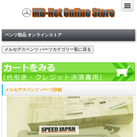
ベンツ部品 オンラインストア
メルセデスベンツ パーツ詳細