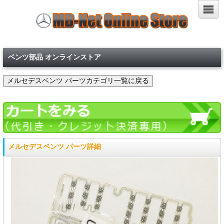
ベンツ部品 オンラインストア
メルセデスベンツ パーツ詳細