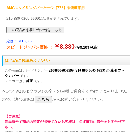
AMGスタイリングパッケージ【772】未装着車用
210-880-0205-9999に品番変更されています。,
定価： ￥10,032
￥8,330
スピードジャパン価格 ：
(￥9,163 税込)
はじめにお読みください
この商品は パーツナンバー
21088006059999 (210-880-0605-9999)
の
牽引フッ
クカバー
です。
メーカーは、
純正
です。
ベンツ W210(Eクラス) の全ての車種に適合するわけではありません
ので、適合確認は
からお問い合わせください。
【ご注意】
部品番号で商品の特定が出来てないお客様は、必ず事前に適合をお問合せ下
さい。