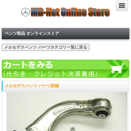
ベンツ部品 オンラインストア
メルセデスベンツ パーツ詳細