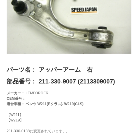
パーツ名： アッパーアーム 右
部品番号： 211-330-9007 (2113309007)
メーカー：
LEMFORDER
OEM番号：
適合車種： ベンツ W211(Eクラス)/ W219(CLS)
【W211】
【W219】
211-330-0138に変更されています。,