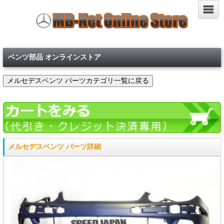
ベンツ部品 オンラインストア
メルセデスベンツ パーツ詳細