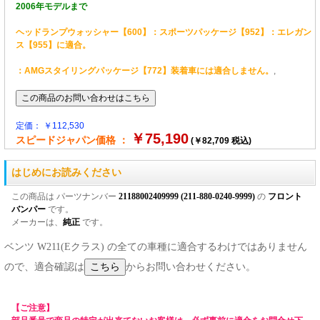
2006年モデルまで
ヘッドランプウォッシャー【600】：スポーツパッケージ【952】：エレガン
ス【955】に適合。
：AMGスタイリングパッケージ【772】装着車には適合しません。
,
定価： ￥112,530
￥75,190
スピードジャパン価格 ：
(￥82,709 税込)
はじめにお読みください
この商品は パーツナンバー
21188002409999 (211-880-0240-9999)
の
フロント
バンパー
です。
メーカーは、
純正
です。
ベンツ W211(Eクラス) の全ての車種に適合するわけではありません
ので、適合確認は
からお問い合わせください。
【ご注意】