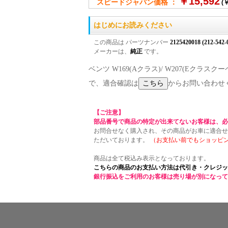
￥15,592
スピードジャパン価格 ：
(￥
はじめにお読みください
この商品は パーツナンバー
2125420018 (212-542-
メーカーは、
純正
です。
ベンツ W169(Aクラス)/ W207(Eクラスク
で、適合確認は
からお問い合わせ
【ご注意】
部品番号で商品の特定が出来てないお客様は、必
お問合せなく購入され、その商品がお車に適合せ
ただいております。
（お支払い前でもショッピ
商品は全て税込み表示となっております。
こちらの商品のお支払い方法は代引き・クレジッ
銀行振込をご利用のお客様は売り場が別になって