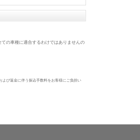
スマート) の全ての車種に適合するわけではありませんの
および返金に伴う振込手数料をお客様にご負担い