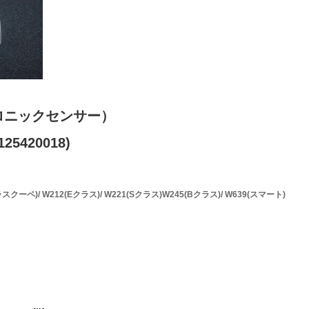
ロニックセンサー）
25420018)
クーペ)/ W212(Eクラス)/ W221(Sクラス)W245(Bクラス)/ W639(スマート)