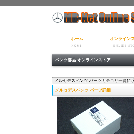
ホーム
オンライン
HOME
ONLINE ST
ベンツ部品 オンラインストア
メルセデスベンツ パーツ詳細