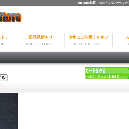
MB-Netは純正・OEMベンツパー
ストア
部品見積もり
偽物にご注意ください
A
ORE
PARTS ESTIMATE
NOTICE OF FAKE