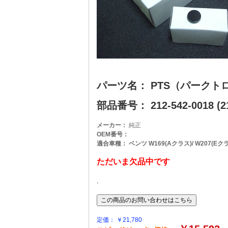
パーツ名： PTS（パークト
部品番号： 212-542-0018 (21
メーカー：
純正
OEM番号：
適合車種： ベンツ W169(Aクラス)/ W207(Eクラス
ただいま欠品中です
,
定価： ￥21,780